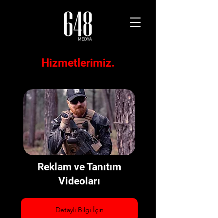
Hizmetlerimiz.
Reklam ve Tanıtım
Videoları
Detaylı Bilgi İçin