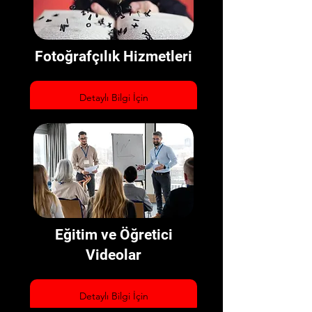
Fotoğrafçılık Hizmetleri
Detaylı Bilgi İçin
Eğitim ve Öğretici
Videolar
Detaylı Bilgi İçin