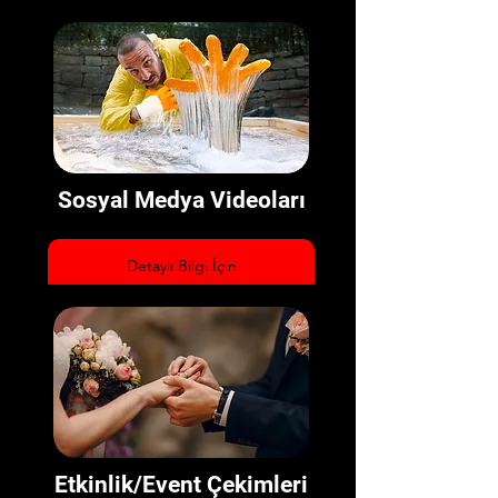
Sosyal Medya Videoları
Detaylı Bilgi İçin
Etkinlik/Event Çekimleri