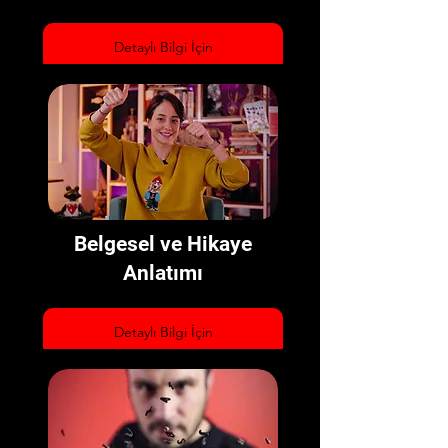
Detaylı Bilgi İçin
Belgesel ve Hikaye
Anlatımı
Detaylı Bilgi İçin